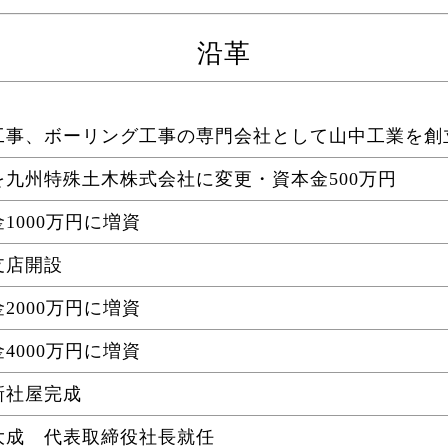
沿革
工事、ボーリング工事の専門会社として山中工業を創
を九州特殊土木株式会社に変更・資本金500万円
1000万円に増資
支店開設
2000万円に増資
4000万円に増資
新社屋完成
大成 代表取締役社長就任