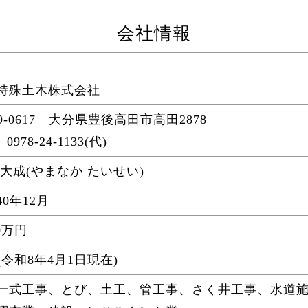
会社情報
特殊土木株式会社
9-0617 大分県豊後高田市高田2878
0978-24-1133(代)
 大成(やまなか たいせい)
0年12月
00万円
(令和8年4月1日現在)
一式工事、とび、土工、管工事、さく井工事、水道