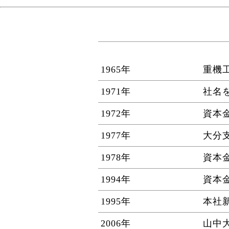
1965年
重機
1971年
社名
1972年
資本金
1977年
大分
1978年
資本金
1994年
資本金
1995年
本社
2006年
山中