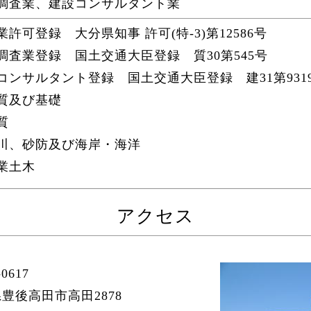
調査業、建設コンサルタント業
業許可登録 大分県知事 許可(特-3)第12586号
調査業登録 国土交通大臣登録 質30第545号
コンサルタント登録 国土交通大臣登録 建31第931
質及び基礎
質
川、砂防及び海岸・海洋
業土木
アクセス
0617
豊後高田市高田2878