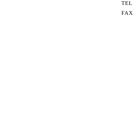
TEL 0
FAX 