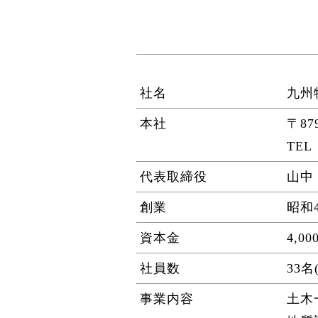
社名
九州
本社
〒87
TEL 
代表取締役
山中
創業
昭和4
資本金
4,0
社員数
33名
事業内容
土木